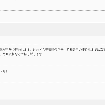
儀が皇居で行われます。けれども平安時代以来、昭和天皇の即位礼までは京
、写真資料などで振り返ります。
（月）