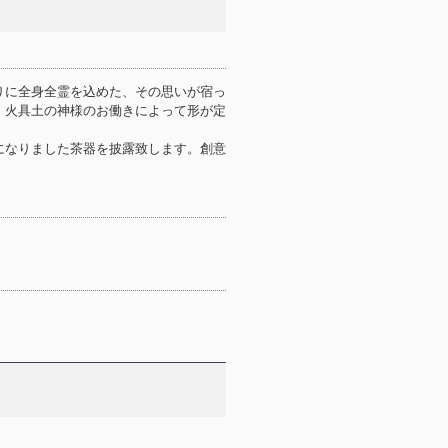
りに全身全霊を込めた、その思いが宿っ
、火具土の神様のお働きによって形が定
になりました茶器を披露致します。創意