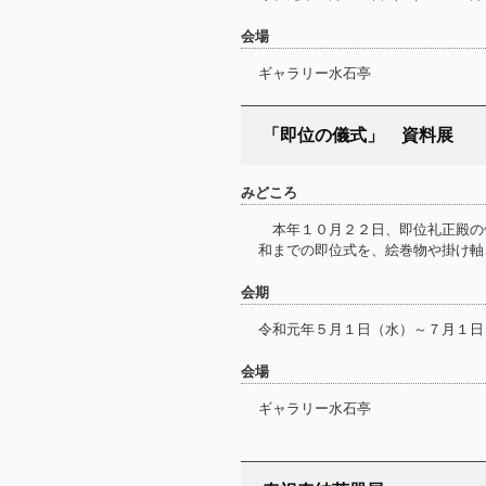
会場
ギャラリー水石亭
「即位の儀式」 資料展
みどころ
本年１０月２２日、即位礼正殿の
和までの即位式を、絵巻物や掛け軸
会期
令和元年５月１日（水）～７月１日
会場
ギャラリー水石亭